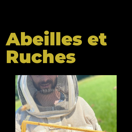
Abeilles et
Ruches