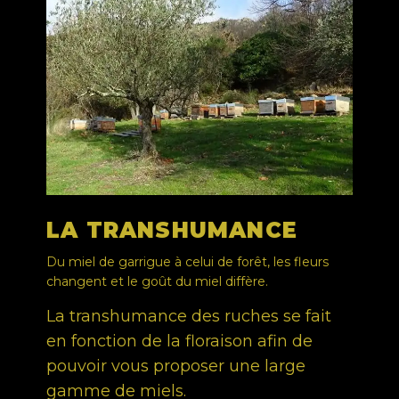
LA TRANSHUMANCE
Du miel de garrigue à celui de forêt, les fleurs
changent et le goût du miel diffère.
La transhumance des ruches se fait
en fonction de la floraison afin de
pouvoir vous proposer une large
gamme de miels.