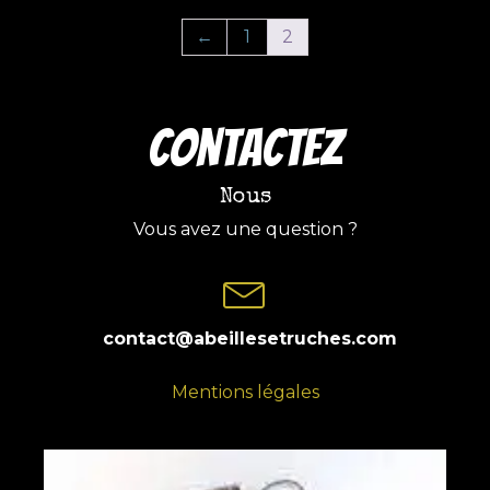
←
1
2
COntactez
Nous
Vous avez une question ?
contact@abeillesetruches.com
Mentions légales