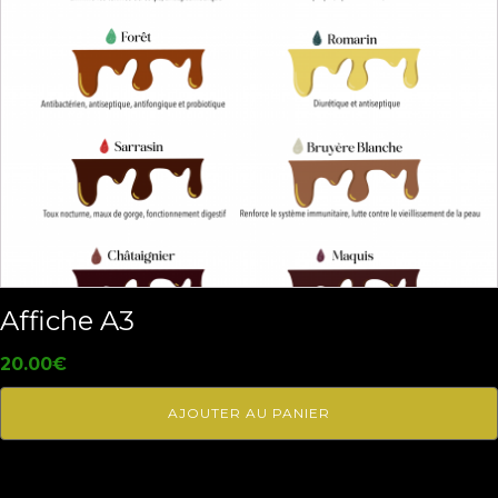
Affiche A3
20.00
€
AJOUTER AU PANIER