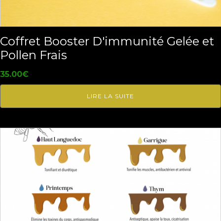
Coffret Booster D'immunité Gelée et
Pollen Frais
35.00
€
LIRE LA SUITE