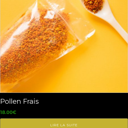
Pollen Frais
18.00
€
LIRE LA SUITE