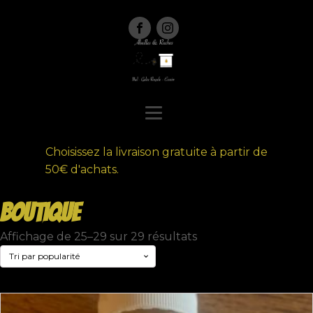
Choisissez la livraison gratuite à partir de
50€ d'achats.
Boutique
Trié
Affichage de 25–29 sur 29 résultats
par
popularité