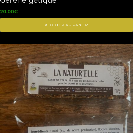
Gel énergétique
20.00
€
AJOUTER AU PANIER