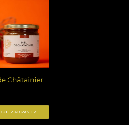
de Châtainier
OUTER AU PANIER