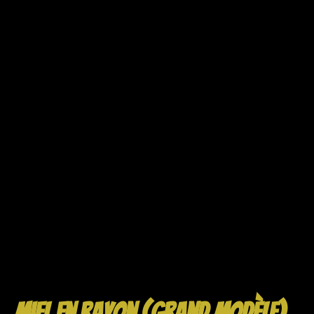
miel en rayon (grand modèle)